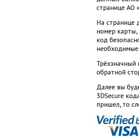
странице АО 
На странице 
номер карты,
код безопасно
необходимые 
Трёхзначный 
обратной сто
Далее вы буд
3DSecure кода
пришел, то с