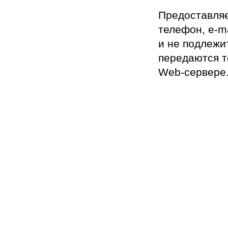
Предоставляе
телефон, e-m
и не подлежи
передаются т
Web-сервере