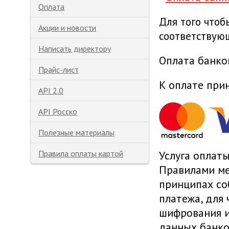
Оплата
Для того что
Акции и новости
соответствую
Написать директору
Оплата банко
Прайс-лист
К оплате при
API 2.0
API Росско
Полезные материалы
Правила оплаты картой
Услуга оплаты
Правилами ме
принципах со
платежа, для
шифрования и
данных банко