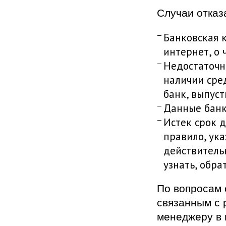
Случаи отказ
Банковская 
интернет, о 
Недостаточн
наличии сре
банк, выпус
Данные банк
Истек срок д
правило, ука
действитель
узнать, обра
По вопросам 
связанным с 
менеджеру в 