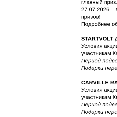
главный приз
27.07.2026 –
призов!
Подробнее об
STARTVOLT
Условия акци
участникам К
Период подв
Подарки пер
CARVILLE R
Условия акци
участникам К
Период подв
Подарки пер