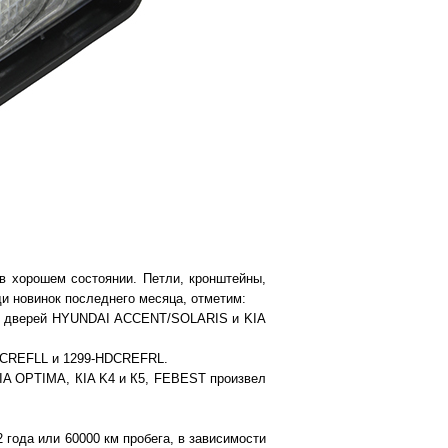
в хорошем состоянии. Петли, кронштейны,
ди новинок последнего месяца, отметим:
их дверей HYUNDAI ACCENT/SOLARIS и KIA
DCREFLL и 1299-HDCREFRL.
 OPTIMA, КIA K4 и К5, FEBEST произвел
года или 60000 км пробега, в зависимости