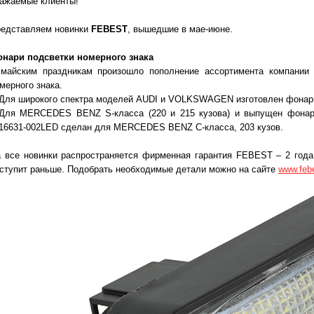
ажаемые клиенты!
едставляем новинки
FEBEST
, вышедшие в мае-июне
.
нари подсветки номерного знака
майским праздникам произошло пополнение ассортимента компании
мерного знака.
Для широкого спектра моделей AUDI и VOLKSWAGEN изготовлен фонарь
Для MERCEDES BENZ S-класса (220 и 215 кузова) и выпущен фонарь
16631-002LED сделан для MERCEDES BENZ С-класса, 203 кузов.
 все новинки распространяется фирменная гарантия FEBEST – 2 года 
ступит раньше. Подобрать необходимые детали можно на сайте
www.feb