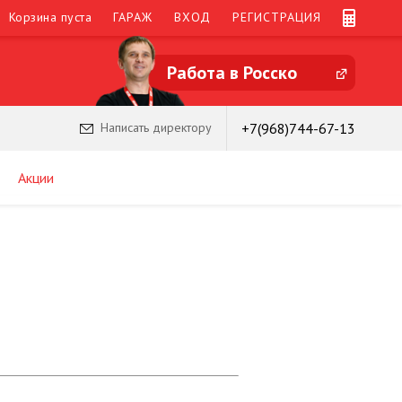
Корзина пуста
ГАРАЖ
ВХОД
РЕГИСТРАЦИЯ
Работа в Росско
+7(968)744-67-13
Написать директору
Акции