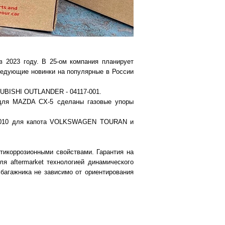
 2023 году. В 25-ом компания планирует
ледующие новинки на популярные в России
SUBISHI OUTLANDER - 04117-001.
 для MAZDA CX-5 сделаны газовые упоры
17-010 для капота VOLKSWAGEN TOURAN и
икоррозионными свойствами. Гарантия на
ля aftermarket технологией динамического
багажника не зависимо от ориентирования