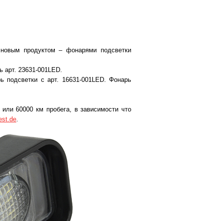
 новым продуктом – фонарями подсветки
 арт. 23631-001LED.
 подсветки с арт. 16631-001LED. Фонарь
или 60000 км пробега, в зависимости что
est.de
.