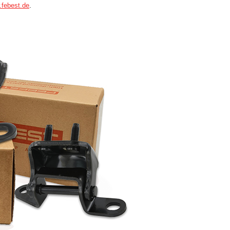
febest.de
.