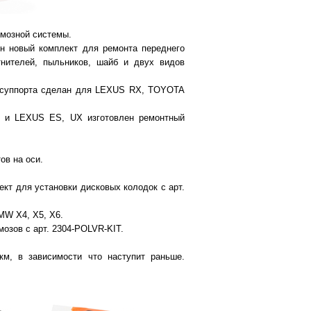
мозной системы.
 новый комплект для ремонта переднего
нителей, пыльников, шайб и двух видов
о суппорта сделан для LEXUS RX, TOYOTA
 и LEXUS ES, UX изготовлен ремонтный
ов на оси.
 для установки дисковых колодок с арт.
MW X4, X5, X6.
озов с арт. 2304-POLVR-KIT.
м, в зависимости что наступит раньше.