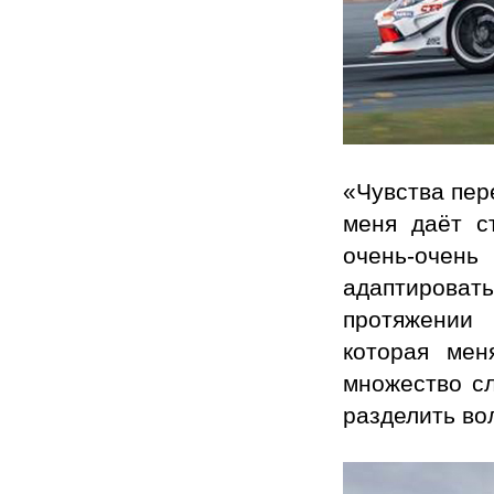
«Чувства пер
меня даёт с
очень-очен
адаптироват
протяжении 
которая мен
множество сл
разделить во