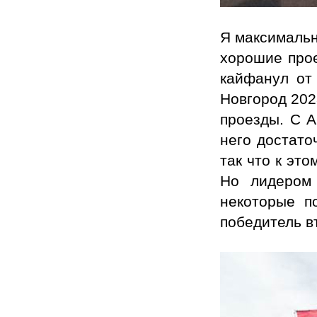
Я максимальн
хорошие прое
кайфанул от
Новгород 202
проезды. С 
него достато
так что к эт
Но лидером
некоторые п
победитель в