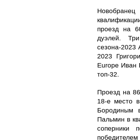
Новобранец
квалификаци
проезд на 6
дуэлей. Тр
сезона-2023 
2023 Григор
Europe Иван 
топ-32.
Проезд на 86
18-е место 
Бородиным в
Пальмин в кв
соперники 
победител