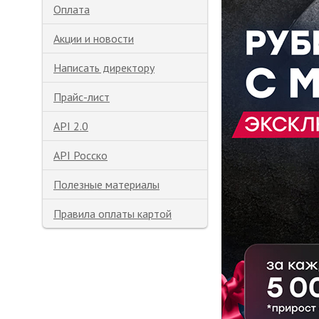
Оплата
Акции и новости
Написать директору
Прайс-лист
API 2.0
API Росско
Полезные материалы
Правила оплаты картой