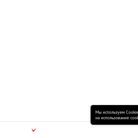
Мы используем Cookie
на использование coo