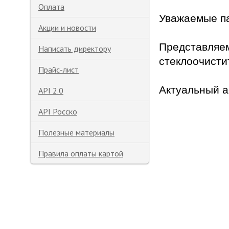
Оплата
Уважаемые п
Акции и новости
Представляе
Написать директору
стеклоочисти
Прайс-лист
Актуальный а
API 2.0
API Росско
Полезные материалы
Правила оплаты картой