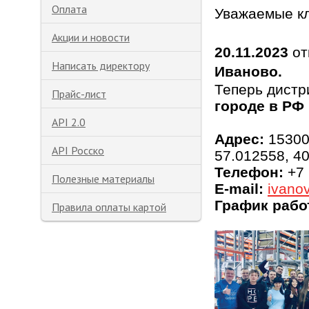
Оплата
Уважаемые к
Акции и новости
20.11.2023
от
Написать директору
Иваново
.
Теперь дистр
Прайс-лист
городе в РФ 
API 2.0
Адрес:
15300
API Росско
57.012558, 4
Телефон:
+7 
Полезные материалы
E-mail:
ivano
График рабо
Правила оплаты картой