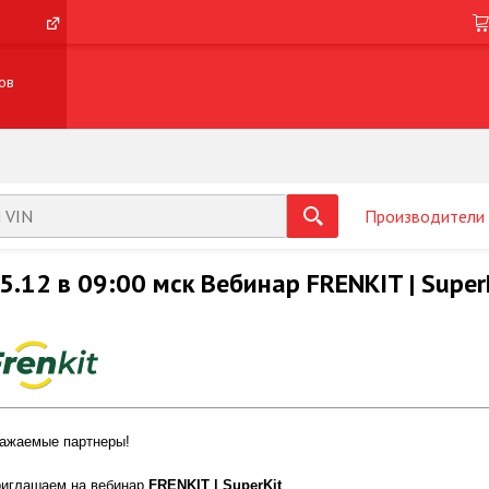
ов
Производители
5.12 в 09:00 мск Вебинар FRENKIT | Super
ажаемые партнеры!
иглашаем на вебинар
FRENKIT | SuperKit