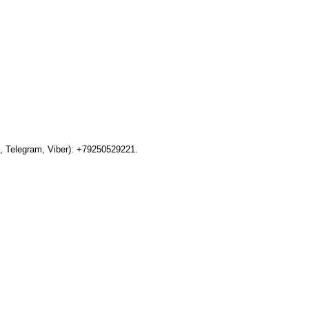
Telegram, Viber): +79250529221.