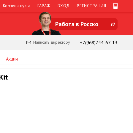
Корзина пуста
ГАРАЖ
ВХОД
РЕГИСТРАЦИЯ
Работа в Росско
+7(968)744-67-13
Написать директору
Акции
Kit