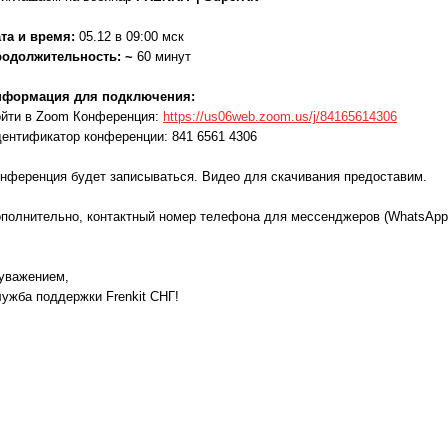
та и время:
05.12 в 09:00 мск
родолжительность: ~
60 минут
нформация для подключения:
йти в Zoom Конференция:
https://us06web.zoom.us/j/84165614306
ентификатор конференции: 841 6561 4306
нференция будет записываться. Видео для скачивания предоставим.
полнительно, контактный номер телефона для мессенджеров (WhatsApp, 
уважением,
ужба поддержки Frenkit СНГ!