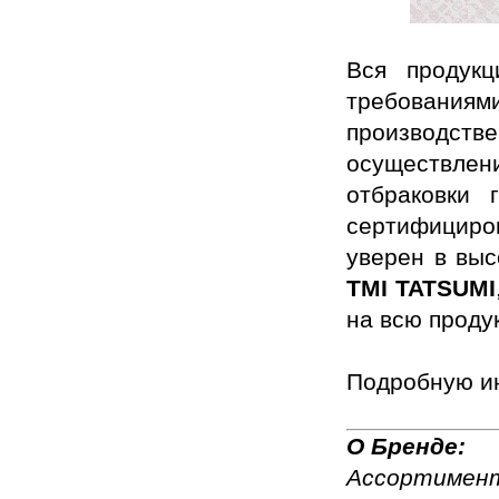
Вся продук
требованиям
производств
осуществле
отбраковки 
сертифицир
уверен в выс
TMI TATSUMI
на всю проду
Подробную и
О Бренде:
Ассортимент