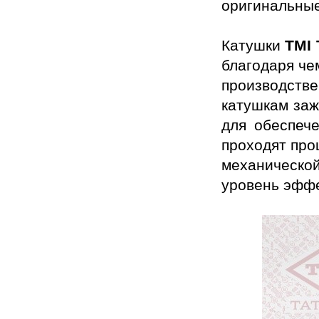
оригинальные
Катушки
TMI
благодаря че
производстве
катушкам за
для обеспеч
проходят про
механической
уровень эффе