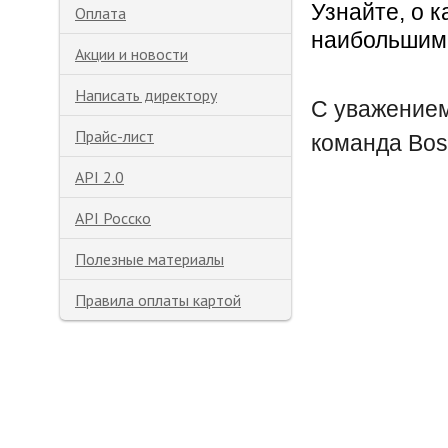
Узнайте, о 
Оплата
наибольшим
Акции и новости
Написать директору
С уважением
Прайс-лист
команда Bo
API 2.0
API Росско
Полезные материалы
Правила оплаты картой