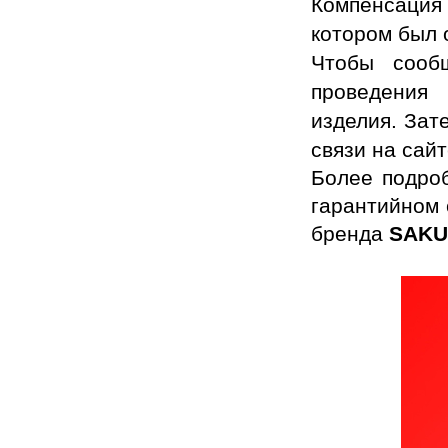
Компенсация 
котором был 
Чтобы сооб
проведения 
изделия. Зат
связи на сай
Более подро
гарантийном
бренда
SAK