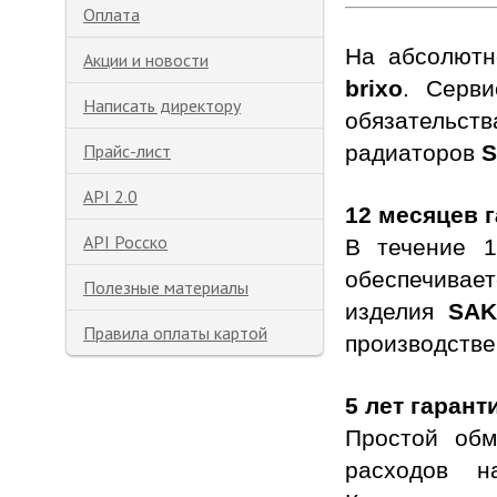
Оплата
На абсолютн
Акции и новости
brixo
. Серв
Написать директору
обязательств
Прайс-лист
радиаторов
API 2.0
12 месяцев 
API Росско
В течение 1
обеспечивае
Полезные материалы
изделия
SA
Правила оплаты картой
производстве
5 лет гарант
Простой обм
расходов н