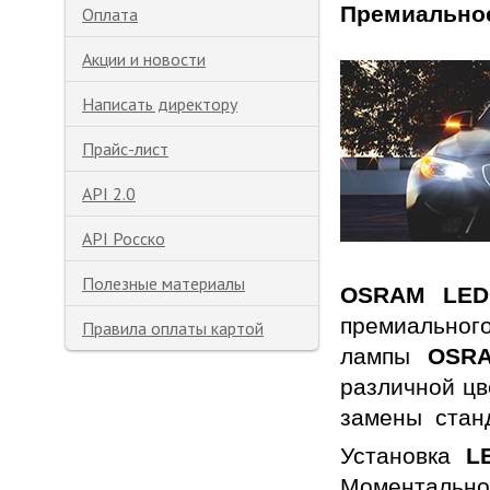
Премиальное
Оплата
Акции и новости
Написать директору
Прайс-лист
API 2.0
API Росско
Полезные материалы
OSRAM LEDr
премиального
Правила оплаты картой
лампы
OSR
различной цв
замены стан
Установка
LE
Моментально